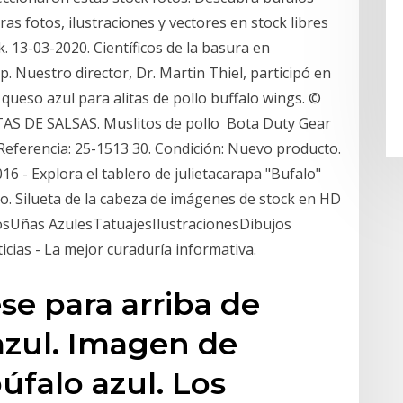
as fotos, ilustraciones y vectores en stock libres
k. 13-03-2020. Científicos de la basura en
. Nuestro director, Dr. Martin Thiel, participó en
e queso azul para alitas de pollo buffalo wings. ©
AS DE SALSAS. Muslitos de pollo Bota Duty Gear
 Referencia: 25-1513 30. Condición: Nuevo producto.
016 - Explora el tablero de julietacarapa "Bufalo"
o. Silueta de la cabeza de imágenes de stock en HD
losUñas AzulesTatuajesIlustracionesDibujos
ias - La mejor curaduría informativa.
se para arriba de
azul. Imagen de
búfalo azul. Los