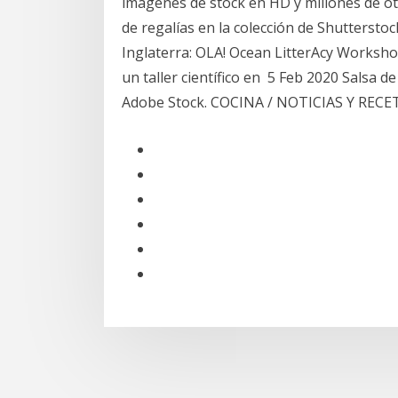
imágenes de stock en HD y millones de otr
de regalías en la colección de Shutterstoc
Inglaterra: OLA! Ocean LitterAcy Workshop
un taller científico en 5 Feb 2020 Salsa d
Adobe Stock. COCINA / NOTICIAS Y RECET