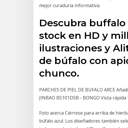
mejor curaduría informativa.
Descubra buffalo
stock en HD y mill
ilustraciones y Al
de búfalo con api
chunco.
PARCHES DE PIEL DE BUFALO ARCE Añadir a
JINBAO BS101DSB - BONGO Vista rápida 
Foto acerca Ciérrese para arriba de hierb
búfalo azul. Los diseñadores también sel