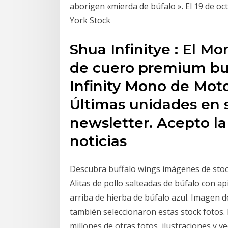
aborigen «mierda de búfalo ». El 19 de oc
York Stock
Shua Infinitye : El M
de cuero premium bu
Infinity Mono de Moto
Últimas unidades en s
newsletter. Acepto la
noticias
Descubra buffalo wings imágenes de stock
Alitas de pollo salteadas de búfalo con a
arriba de hierba de búfalo azul. Imagen d
también seleccionaron estas stock fotos
millones de otras fotos, ilustraciones y ve