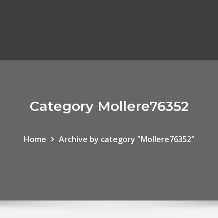
Category Mollere76352
Home
Archive by category "Mollere76352"