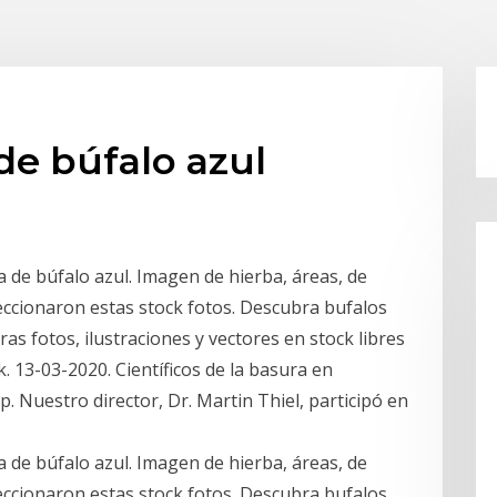
de búfalo azul
a de búfalo azul. Imagen de hierba, áreas, de
eccionaron estas stock fotos. Descubra bufalos
as fotos, ilustraciones y vectores en stock libres
k. 13-03-2020. Científicos de la basura en
. Nuestro director, Dr. Martin Thiel, participó en
a de búfalo azul. Imagen de hierba, áreas, de
eccionaron estas stock fotos. Descubra bufalos