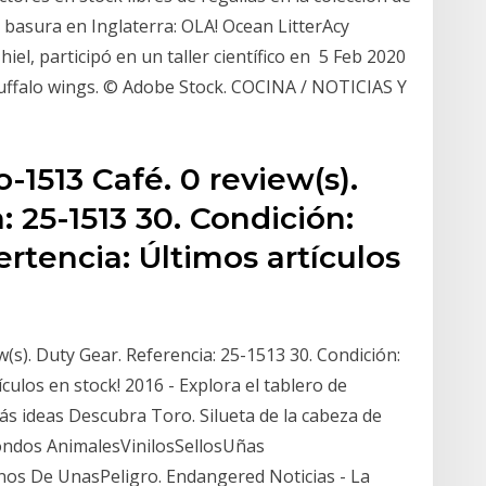
a basura en Inglaterra: OLA! Ocean LitterAcy
el, participó en un taller científico en 5 Feb 2020
 buffalo wings. © Adobe Stock. COCINA / NOTICIAS Y
-1513 Café. 0 review(s).
: 25-1513 30. Condición:
tencia: Últimos artículos
(s). Duty Gear. Referencia: 25-1513 30. Condición:
culos en stock! 2016 - Explora el tablero de
más ideas Descubra Toro. Silueta de la cabeza de
ondos AnimalesVinilosSellosUñas
nos De UnasPeligro. Endangered Noticias - La