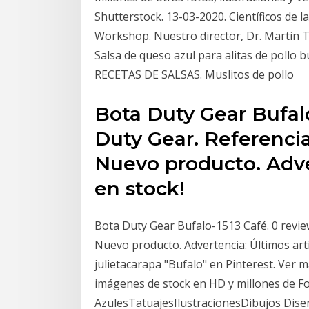
Shutterstock. 13-03-2020. Científicos de l
Workshop. Nuestro director, Dr. Martin Thi
Salsa de queso azul para alitas de pollo
RECETAS DE SALSAS. Muslitos de pollo
Bota Duty Gear Bufalo
Duty Gear. Referencia
Nuevo producto. Adver
en stock!
Bota Duty Gear Bufalo-1513 Café. 0 review
Nuevo producto. Advertencia: Últimos artí
julietacarapa "Bufalo" en Pinterest. Ver 
imágenes de stock en HD y millones de F
AzulesTatuajesIlustracionesDibujos Dise