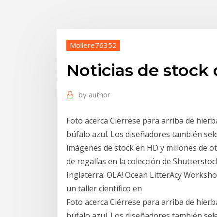
Mollere76352
Noticias de stock 
by
author
Foto acerca Ciérrese para arriba de hierb
búfalo azul. Los diseñadores también sel
imágenes de stock en HD y millones de otr
de regalías en la colección de Shutterstoc
Inglaterra: OLA! Ocean LitterAcy Workshop
un taller científico en
Foto acerca Ciérrese para arriba de hierb
búfalo azul. Los diseñadores también sel