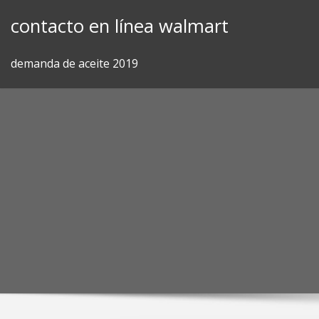
Skip
contacto en línea walmart
to
content
demanda de aceite 2019