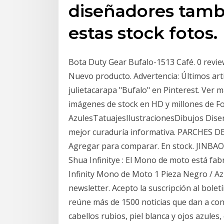
diseñadores tamb
estas stock fotos.
Bota Duty Gear Bufalo-1513 Café. 0 review
Nuevo producto. Advertencia: Últimos artí
julietacarapa "Bufalo" en Pinterest. Ver 
imágenes de stock en HD y millones de F
AzulesTatuajesIlustracionesDibujos Dise
mejor curaduría informativa. PARCHES DE
Agregar para comparar. En stock. JINBA
Shua Infinitye : El Mono de moto está fa
Infinity Mono de Moto 1 Pieza Negro / Azu
newsletter. Acepto la suscripción al bolet
reúne más de 1500 noticias que dan a con
cabellos rubios, piel blanca y ojos azules