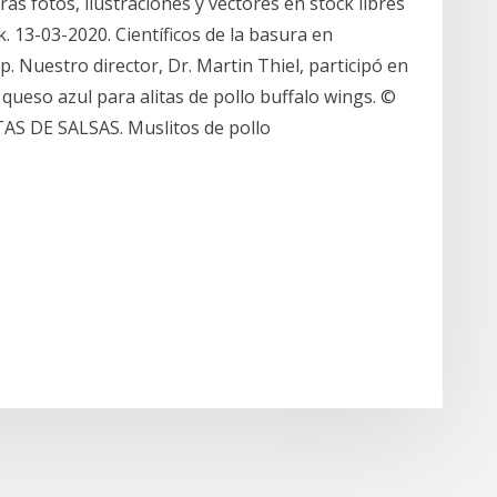
as fotos, ilustraciones y vectores en stock libres
k. 13-03-2020. Científicos de la basura en
. Nuestro director, Dr. Martin Thiel, participó en
e queso azul para alitas de pollo buffalo wings. ©
AS DE SALSAS. Muslitos de pollo