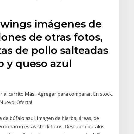
 wings imágenes de
ones de otras fotos,
itas de pollo salteadas
o y queso azul
l carrito Más · Agregar para comparar. En stock.
Nuevo ¡Oferta!
a de búfalo azul. Imagen de hierba, áreas, de
eccionaron estas stock fotos. Descubra bufalos