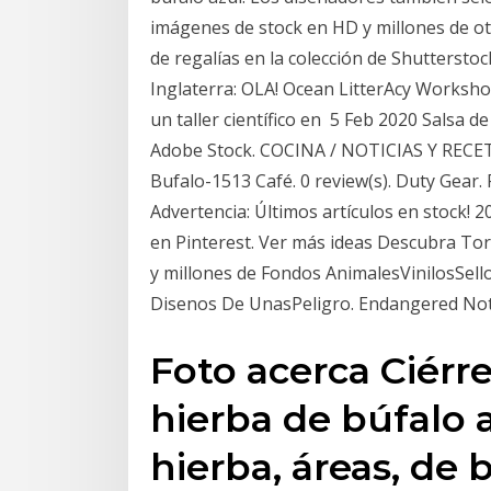
imágenes de stock en HD y millones de otr
de regalías en la colección de Shutterstoc
Inglaterra: OLA! Ocean LitterAcy Workshop
un taller científico en 5 Feb 2020 Salsa d
Adobe Stock. COCINA / NOTICIAS Y RECET
Bufalo-1513 Café. 0 review(s). Duty Gear.
Advertencia: Últimos artículos en stock! 2
en Pinterest. Ver más ideas Descubra Tor
y millones de Fondos AnimalesVinilosSel
Disenos De UnasPeligro. Endangered Notic
Foto acerca Ciérre
hierba de búfalo 
hierba, áreas, de 