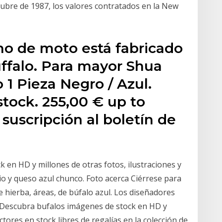
tubre de 1987, los valores contratados en la New
ono de moto está fabricado
ffalo. Para mayor Shua
 1 Pieza Negro / Azul.
tock. 255,00 € up to
 suscripción al boletín de
 en HD y millones de otras fotos, ilustraciones y
pio y queso azul chunco. Foto acerca Ciérrese para
e hierba, áreas, de búfalo azul. Los diseñadores
. Descubra bufalos imágenes de stock en HD y
ctores en stock libres de regalías en la colección de