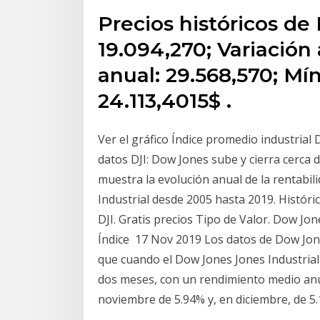
Precios históricos d
19.094,270; Variación
anual: 29.568,570; Mí
24.113,4015$ .
Ver el gráfico Índice promedio industria
datos DJI: Dow Jones sube y cierra cerca 
muestra la evolución anual de la rentabil
Industrial desde 2005 hasta 2019. Históri
DJI. Gratis precios Tipo de Valor. Dow Jon
Índice 17 Nov 2019 Los datos de Dow Jo
que cuando el Dow Jones Jones Industrial 
dos meses, con un rendimiento medio anu
noviembre de 5.94% y, en diciembre, de 5.