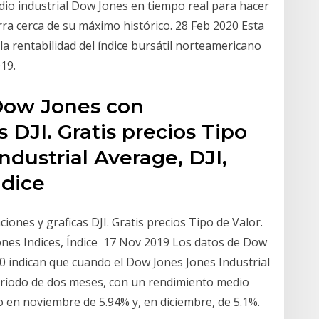
edio industrial Dow Jones en tiempo real para hacer
ra cerca de su máximo histórico. 28 Feb 2020 Esta
la rentabilidad del índice bursátil norteamericano
19.
 Dow Jones con
s DJI. Gratis precios Tipo
ndustrial Average, DJI,
ndice
iones y graficas DJI. Gratis precios Tipo de Valor.
ones Indices, Índice 17 Nov 2019 Los datos de Dow
 indican que cuando el Dow Jones Jones Industrial
período de dos meses, con un rendimiento medio
 en noviembre de 5.94% y, en diciembre, de 5.1%.