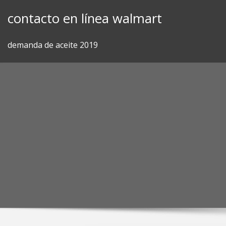
Skip
contacto en línea walmart
to
content
demanda de aceite 2019