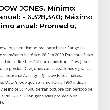
e DOW JONES. Mínimo:
 anual: - 6.328,340; Máximo
nimo anual: Promedio,
l Dow Jones en tiempo real para hacer Rango de
de su máximo histórico. 28 Feb 2020 Esta estadística
idad del índice bursátil norteamericano Dow Jones
co de precios Dow Jones con cotizaciones y graficas
es Industrial Average, DJI, Dow Jones Indices,
nes Data Group que se remontan a 1950 indican
y el índice S&P 500 cierran octubre con período de
al de 27,17 %. con ganancias promedio en
1%.