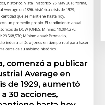
os, histórico. Vista : historico. 26 May 2016 forma,
l Average en 1896. histórica crisis de 1929,
cantidad que se mantiene hasta hoy.
 con un promedio propio. El rendimiento anual
istóricos de DOW JONES. Mínimo: 19.094,270;
l: 29.568,570; Mínimo anual: Promedio,
edio industrial Dow Jones en tiempo real para hacer
ra cerca de su máximo histórico.
a, comenzó a publicar
strial Average en
isis de 1929, aumentó
a 30 acciones,
mantiene hasta hoy.