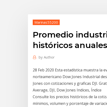
Marinas55200
Promedio industri
históricos anuale
by
Author
28 Feb 2020 Esta estadística muestra la ev
norteamericano Dow Jones Industrial des
Jones con cotizaciones y graficas DJI. Gra
Average, DJI, Dow Jones Indices, Índice
Consulte los precios históricos de la coti
mínimos, volumen y porcentaje de variaci