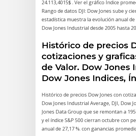
24.113,4015$ . Ver el gráfico Índice prom
Rango de datos DJI: Dow Jones sube y cier
estadística muestra la evolución anual de 
Dow Jones Industrial desde 2005 hasta 20
Histórico de precios
cotizaciones y grafica
de Valor. Dow Jones I
Dow Jones Indices, Í
Histórico de precios Dow Jones con cotizac
Dow Jones Industrial Average, DJI, Dow J
Jones Data Group que se remontan a 1950
y el índice S&P 500 cierran octubre con 
anual de 27,17 %. con ganancias promedio