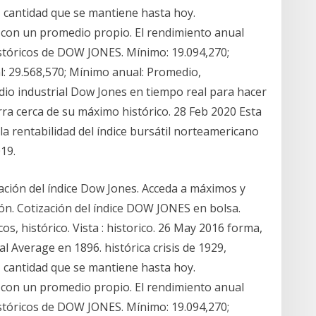
cantidad que se mantiene hasta hoy.
 con un promedio propio. El rendimiento anual
istóricos de DOW JONES. Mínimo: 19.094,270;
l: 29.568,570; Mínimo anual: Promedio,
edio industrial Dow Jones en tiempo real para hacer
ra cerca de su máximo histórico. 28 Feb 2020 Esta
la rentabilidad del índice bursátil norteamericano
19.
zación del índice Dow Jones. Acceda a máximos y
ón. Cotización del índice DOW JONES en bolsa.
os, histórico. Vista : historico. 26 May 2016 forma,
l Average en 1896. histórica crisis de 1929,
cantidad que se mantiene hasta hoy.
 con un promedio propio. El rendimiento anual
istóricos de DOW JONES. Mínimo: 19.094,270;