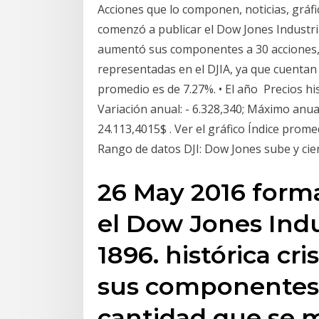
Acciones que lo componen, noticias, gráfic
comenzó a publicar el Dow Jones Industria
aumentó sus componentes a 30 acciones, 
representadas en el DJIA, ya que cuentan
promedio es de 7.27%. • El año Precios h
Variación anual: - 6.328,340; Máximo anua
24.113,4015$ . Ver el gráfico Índice prom
Rango de datos DJI: Dow Jones sube y cier
26 May 2016 form
el Dow Jones Indu
1896. histórica cr
sus componentes 
cantidad que se 