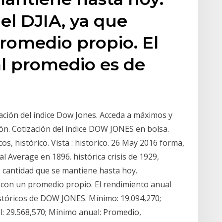
el DJIA, ya que
romedio propio. El
l promedio es de
zación del índice Dow Jones. Acceda a máximos y
ón. Cotización del índice DOW JONES en bolsa.
os, histórico. Vista : historico. 26 May 2016 forma,
l Average en 1896. histórica crisis de 1929,
cantidad que se mantiene hasta hoy.
 con un promedio propio. El rendimiento anual
istóricos de DOW JONES. Mínimo: 19.094,270;
l: 29.568,570; Mínimo anual: Promedio,