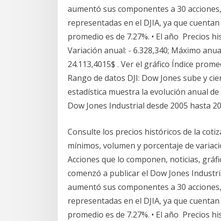
aumentó sus componentes a 30 acciones, 
representadas en el DJIA, ya que cuentan
promedio es de 7.27%. • El año Precios h
Variación anual: - 6.328,340; Máximo anua
24.113,4015$ . Ver el gráfico Índice prom
Rango de datos DJI: Dow Jones sube y cier
estadística muestra la evolución anual de 
Dow Jones Industrial desde 2005 hasta 20
Consulte los precios históricos de la coti
mínimos, volumen y porcentaje de variaci
Acciones que lo componen, noticias, gráfic
comenzó a publicar el Dow Jones Industria
aumentó sus componentes a 30 acciones, 
representadas en el DJIA, ya que cuentan
promedio es de 7.27%. • El año Precios h