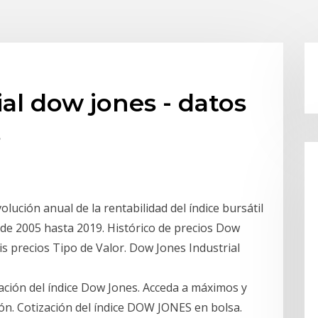
al dow jones - datos
s
olución anual de la rentabilidad del índice bursátil
de 2005 hasta 2019. Histórico de precios Dow
tis precios Tipo de Valor. Dow Jones Industrial
zación del índice Dow Jones. Acceda a máximos y
ón. Cotización del índice DOW JONES en bolsa.