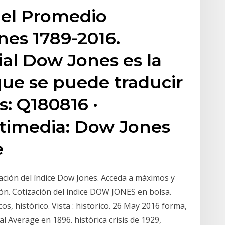
 del Promedio
nes 1789-2016.
al Dow Jones es la
que se puede traducir
s: Q180816 ·
imedia: Dow Jones
e
zación del índice Dow Jones. Acceda a máximos y
ón. Cotización del índice DOW JONES en bolsa.
os, histórico. Vista : historico. 26 May 2016 forma,
l Average en 1896. histórica crisis de 1929,