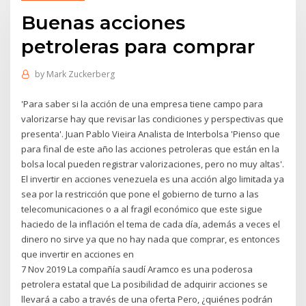
Buenas acciones
petroleras para comprar
by
Mark Zuckerberg
'Para saber si la acción de una empresa tiene campo para
valorizarse hay que revisar las condiciones y perspectivas que
presenta'. Juan Pablo Vieira Analista de Interbolsa 'Pienso que
para final de este año las acciones petroleras que están en la
bolsa local pueden registrar valorizaciones, pero no muy altas'.
El invertir en acciones venezuela es una acción algo limitada ya
sea por la restricción que pone el gobierno de turno a las
telecomunicaciones o a al fragil económico que este sigue
haciedo de la inflación el tema de cada día, además a veces el
dinero no sirve ya que no hay nada que comprar, es entonces
que invertir en acciones en
7 Nov 2019 La compañía saudí Aramco es una poderosa
petrolera estatal que La posibilidad de adquirir acciones se
llevará a cabo a través de una oferta Pero, ¿quiénes podrán