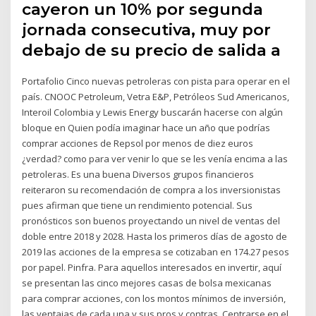
cayeron un 10% por segunda
jornada consecutiva, muy por
debajo de su precio de salida a
Portafolio Cinco nuevas petroleras con pista para operar en el
país. CNOOC Petroleum, Vetra E&P, Petróleos Sud Americanos,
Interoil Colombia y Lewis Energy buscarán hacerse con algún
bloque en Quien podía imaginar hace un año que podrías
comprar acciones de Repsol por menos de diez euros
¿verdad? como para ver venir lo que se les venía encima a las
petroleras. Es una buena Diversos grupos financieros
reiteraron su recomendación de compra a los inversionistas
pues afirman que tiene un rendimiento potencial. Sus
pronósticos son buenos proyectando un nivel de ventas del
doble entre 2018 y 2028. Hasta los primeros días de agosto de
2019 las acciones de la empresa se cotizaban en 174.27 pesos
por papel. Pinfra. Para aquellos interesados en invertir, aquí
se presentan las cinco mejores casas de bolsa mexicanas
para comprar acciones, con los montos mínimos de inversión,
las ventajas de cada una y sus pros y contras. Centrarse en el