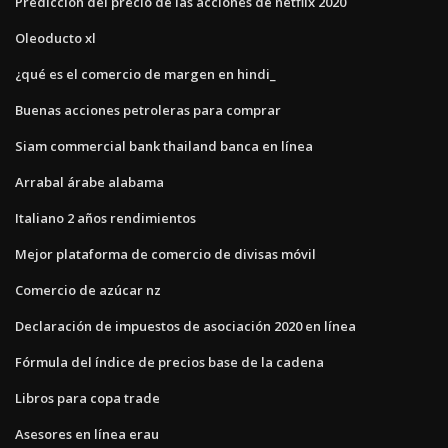
Predicción del precio de las acciones de netflix 2020
Oleoducto xl
¿qué es el comercio de margen en hindi_
Buenas acciones petroleras para comprar
Siam commercial bank thailand banca en línea
Arrabal árabe alabama
Italiano 2 años rendimientos
Mejor plataforma de comercio de divisas móvil
Comercio de azúcar nz
Declaración de impuestos de asociación 2020 en línea
Fórmula del índice de precios base de la cadena
Libros para copa trade
Asesores en línea erau