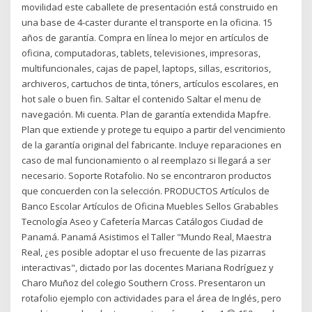
movilidad este caballete de presentación está construido en
una base de 4-caster durante el transporte en la oficina. 15
años de garantía. Compra en línea lo mejor en artículos de
oficina, computadoras, tablets, televisiones, impresoras,
multifuncionales, cajas de papel, laptops, sillas, escritorios,
archiveros, cartuchos de tinta, tóners, artículos escolares, en
hot sale o buen fin. Saltar el contenido Saltar el menu de
navegación. Mi cuenta. Plan de garantía extendida Mapfre.
Plan que extiende y protege tu equipo a partir del vencimiento
de la garantía original del fabricante. Incluye reparaciones en
caso de mal funcionamiento o al reemplazo si llegará a ser
necesario. Soporte Rotafolio. No se encontraron productos
que concuerden con la selección. PRODUCTOS Artículos de
Banco Escolar Artículos de Oficina Muebles Sellos Grabables
Tecnología Aseo y Cafetería Marcas Catálogos Ciudad de
Panamá. Panamá Asistimos el Taller "Mundo Real, Maestra
Real, ¿es posible adoptar el uso frecuente de las pizarras
interactivas", dictado por las docentes Mariana Rodríguez y
Charo Muñoz del colegio Southern Cross. Presentaron un
rotafolio ejemplo con actividades para el área de Inglés, pero