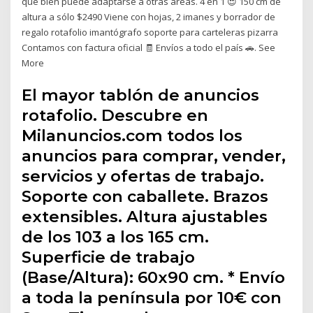
que bien puede adaptarse a otras áreas. 4 en 1 😍 150 cm de
altura a sólo $2490 Viene con hojas, 2 imanes y borrador de
regalo rotafolio imantógrafo soporte para carteleras pizarra
Contamos con factura oficial 🧾 Envíos a todo el país 🚗. See
More
El mayor tablón de anuncios
rotafolio. Descubre en
Milanuncios.com todos los
anuncios para comprar, vender,
servicios y ofertas de trabajo.
Soporte con caballete. Brazos
extensibles. Altura ajustables
de los 103 a los 165 cm.
Superficie de trabajo
(Base/Altura): 60x90 cm. * Envío
a toda la península por 10€ con