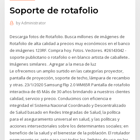
Soporte de rotafolio
by
Administrator
Descarga fotos de Rotafolio. Busca millones de imágenes de
Rotafolio de alta calidad a precios muy económicos en el banco
de imágenes 123RF. Compra hoy. Fotos. Vectores. #26143042 -
soporte publicitario o rotafolio o en blanco artista de caballete..
Imágenes similares . Agregar a la mesa de luz
Le ofrecemos un amplio surtido en las categorías proyector,
pantalla de proyección, soporte de techo, lámpara de recambio
y otras. 23/1/2020 Samsung Flip 2.0 WM65R Pantalla de rotafolio
interactiva de 65 Más de 30 años brindando a nuestros clientes
calidad, servicio y precio. Conducimos con eficiencia e
integridad el Sistema Nacional Coordinado y Descentralizado
de Salud basado en Redes Integradas de Salud, la política
para el aseguramiento universal en salud, y las políticas y
acciones intersectoriales sobre los determinantes sociales; en
beneficio de la salud y el bienestar de la población. El rotulador
permanente es apto para casi todos los ámbitos de uso en los