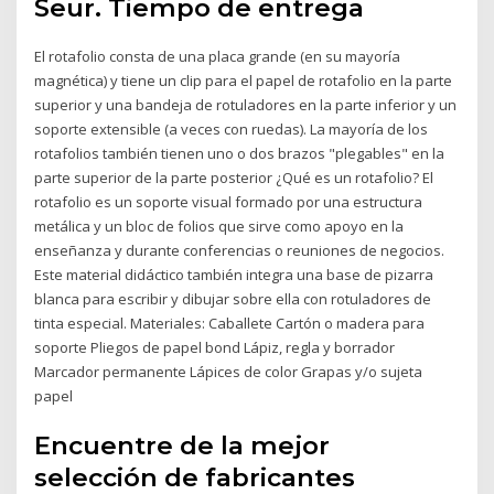
Seur. Tiempo de entrega
El rotafolio consta de una placa grande (en su mayoría
magnética) y tiene un clip para el papel de rotafolio en la parte
superior y una bandeja de rotuladores en la parte inferior y un
soporte extensible (a veces con ruedas). La mayoría de los
rotafolios también tienen uno o dos brazos "plegables" en la
parte superior de la parte posterior ¿Qué es un rotafolio? El
rotafolio es un soporte visual formado por una estructura
metálica y un bloc de folios que sirve como apoyo en la
enseñanza y durante conferencias o reuniones de negocios.
Este material didáctico también integra una base de pizarra
blanca para escribir y dibujar sobre ella con rotuladores de
tinta especial. Materiales: Caballete Cartón o madera para
soporte Pliegos de papel bond Lápiz, regla y borrador
Marcador permanente Lápices de color Grapas y/o sujeta
papel
Encuentre de la mejor
selección de fabricantes