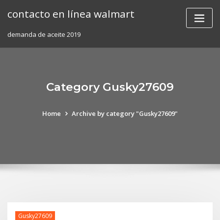
Skip
contacto en línea walmart
to
content
demanda de aceite 2019
Category Gusky27609
Home
Archive by category "Gusky27609"
Gusky27609