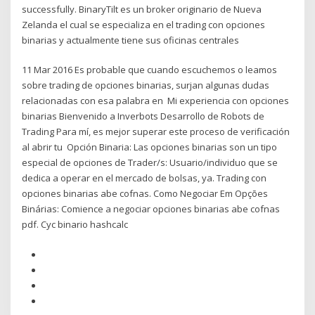
successfully. BinaryTilt es un broker originario de Nueva
Zelanda el cual se especializa en el trading con opciones
binarias y actualmente tiene sus oficinas centrales
11 Mar 2016 Es probable que cuando escuchemos o leamos
sobre trading de opciones binarias, surjan algunas dudas
relacionadas con esa palabra en Mi experiencia con opciones
binarias Bienvenido a Inverbots Desarrollo de Robots de
Trading Para mí, es mejor superar este proceso de verificación
al abrir tu Opción Binaria: Las opciones binarias son un tipo
especial de opciones de Trader/s: Usuario/individuo que se
dedica a operar en el mercado de bolsas, ya. Trading con
opciones binarias abe cofnas. Como Negociar Em Opções
Binárias: Comience a negociar opciones binarias abe cofnas
pdf. Cyc binario hashcalc